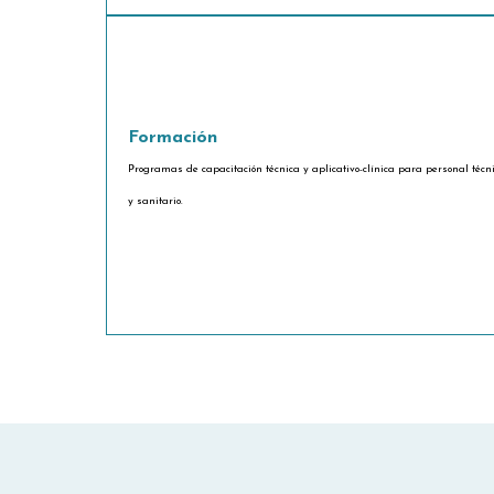
Formación
Programas de capacitación técnica y aplicativo-clínica para personal técn
y sanitario.