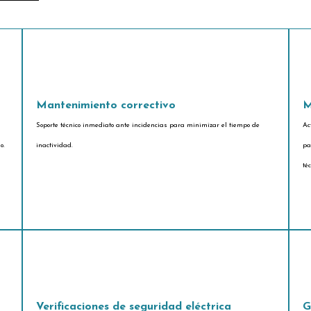
Mantenimiento correctivo
M
Soporte técnico inmediato ante incidencias para minimizar el tiempo de
Ac
o.
inactividad.
pa
té
Verificaciones de seguridad eléctrica
G