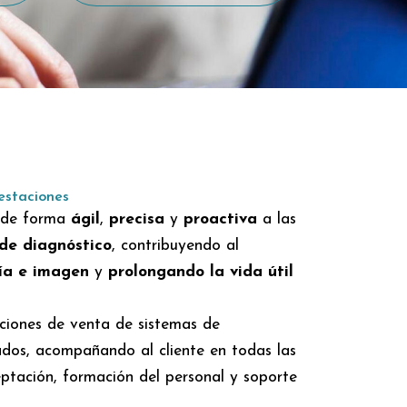
estaciones
s de forma
ágil
,
precisa
y
proactiva
a las
 de diagnóstico
, contribuyendo al
ía e imagen
y
prolongando la vida útil
uciones de venta de sistemas de
ados, acompañando al cliente en todas las
ceptación, formación del personal y soporte