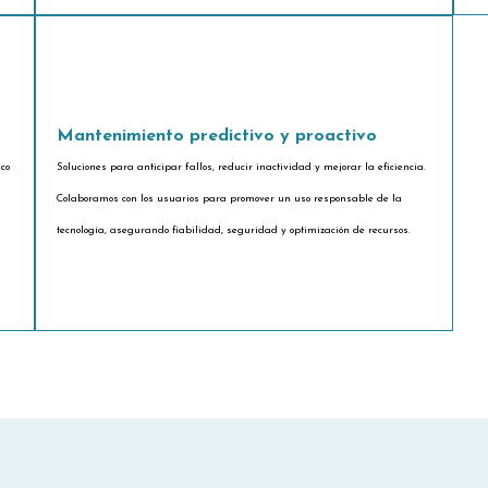
Mantenimiento predictivo y proactivo
ico
Soluciones para anticipar fallos, reducir inactividad y mejorar la eficiencia.
Colaboramos con los usuarios para promover un uso responsable de la
tecnología, asegurando fiabilidad, seguridad y optimización de recursos.