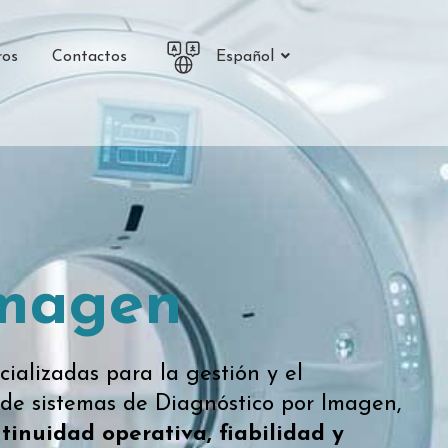
ros
Contactos
Español
imagen
cializadas para la gestión y el
de sistemas de Diagnóstico por Imagen,
tinuidad operativa, fiabilidad y