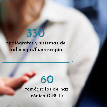
330
angiógrafos y sistemas de
radiología/fluoroscopia
60
tomógrafos de haz
cónico (CBCT)