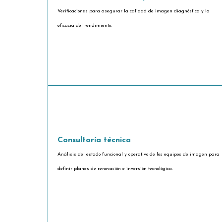
Verificaciones para asegurar la calidad de imagen diagnóstica y la
eficacia del rendimiento.
Consultoría técnica
Análisis del estado funcional y operativo de los equipos de imagen para
definir planes de renovación e inversión tecnológica.