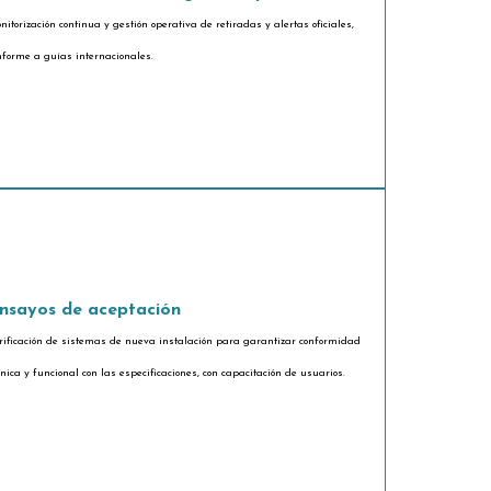
nitorización continua y gestión operativa de retiradas y alertas oficiales,
nforme a guías internacionales.
nsayos de aceptación
rificación de sistemas de nueva instalación para garantizar conformidad
cnica y funcional con las especificaciones, con capacitación de usuarios.