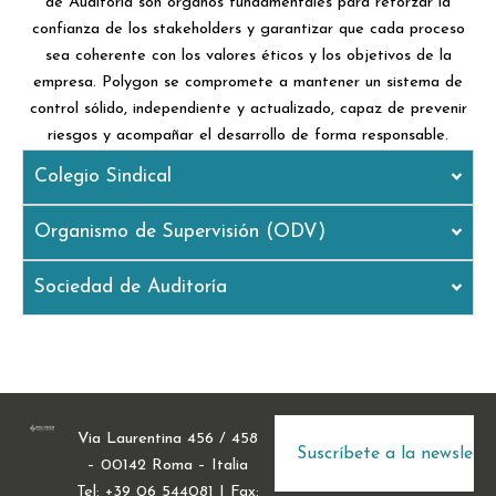
de Auditoría son órganos fundamentales para reforzar la
confianza de los stakeholders y garantizar que cada proceso
sea coherente con los valores éticos y los objetivos de la
empresa. Polygon se compromete a mantener un sistema de
control sólido, independiente y actualizado, capaz de prevenir
riesgos y acompañar el desarrollo de forma responsable.
Colegio Sindical
Organismo de Supervisión (ODV)
Sociedad de Auditoría
Via Laurentina 456 / 458
– 00142 Roma – Italia
Tel: +39 06 544081 | Fax: