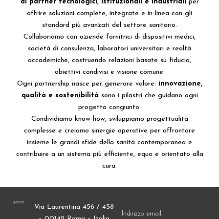
di partner
tecnologici, istituzionali e industriali
per
offrire soluzioni complete, integrate e in linea con gli
standard più avanzati del settore sanitario.
Collaboriamo con aziende fornitrici di dispositivi medici,
società di consulenza, laboratori universitari e realtà
accademiche, costruendo relazioni basate su fiducia,
obiettivi condivisi e visione comune.
Ogni partnership nasce per generare valore:
innovazione,
qualità e sostenibilità
sono i pilastri che guidano ogni
progetto congiunto.
Condividiamo know-how, sviluppiamo progettualità
complesse e creiamo sinergie operative per affrontare
insieme le grandi sfide della sanità contemporanea e
contribuire a un sistema più efficiente, equo e orientato alla
cura.
Via Laurentina 456 / 458
Indirizzo email
– 00142 Roma – Italia