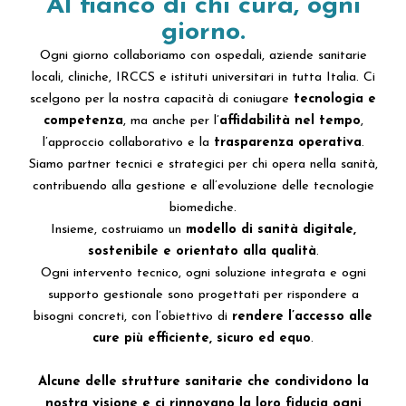
Al fianco di chi cura, ogni
giorno.
Ogni giorno collaboriamo con ospedali, aziende sanitarie
locali, cliniche, IRCCS e istituti universitari in tutta Italia. Ci
scelgono per la nostra capacità di coniugare
tecnologia e
competenza
, ma anche per l’
affidabilità nel tempo
,
l’approccio collaborativo e la
trasparenza operativa
.
Siamo partner tecnici e strategici per chi opera nella sanità,
contribuendo alla gestione e all’evoluzione delle tecnologie
biomediche.
Insieme, costruiamo un
modello di sanità digitale,
sostenibile e orientato alla qualità
.
Ogni intervento tecnico, ogni soluzione integrata e ogni
supporto gestionale sono progettati per rispondere a
bisogni concreti, con l’obiettivo di
rendere l’accesso alle
cure più efficiente, sicuro ed equo
.
Alcune delle strutture sanitarie che condividono la
nostra visione e ci rinnovano la loro fiducia ogni