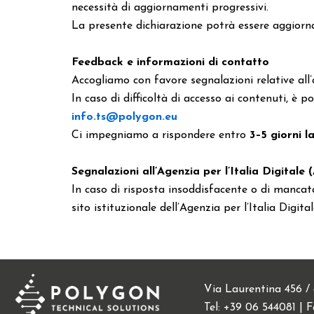
necessità di aggiornamenti progressivi.
La presente dichiarazione potrà essere aggiornat
Feedback e informazioni di contatto
Accogliamo con favore segnalazioni relative all
In caso di difficoltà di accesso ai contenuti, è po
info.ts@polygon.eu
Ci impegniamo a rispondere entro
3–5 giorni l
Segnalazioni all’Agenzia per l’Italia Digitale 
In caso di risposta insoddisfacente o di manca
sito istituzionale dell’Agenzia per l’Italia Digital
Via Laurentina 456 /
Tel: +39 06 544081 | 