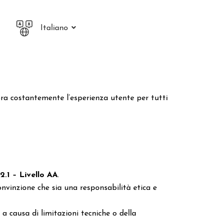
Italiano
iora costantemente l’esperienza utente per tutti
.1 – Livello AA
.
onvinzione che sia una responsabilità etica e
a causa di limitazioni tecniche o della