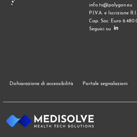
info.ts@polygon.eu
P.I.V.A. e Iscrizione R
Cap. Soc. Euro 6.480.0
Seguici su
Dichiarazione di accessibilità
Portale segnalazioni