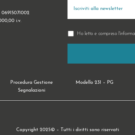
.I. 06915071002
00,00 i.v.
Ho letto e compreso l'informa
Procedura Gestione
Modello 231 – PG
Segnalazioni
Copyright 2025© – Tutti i diritti sono riservati