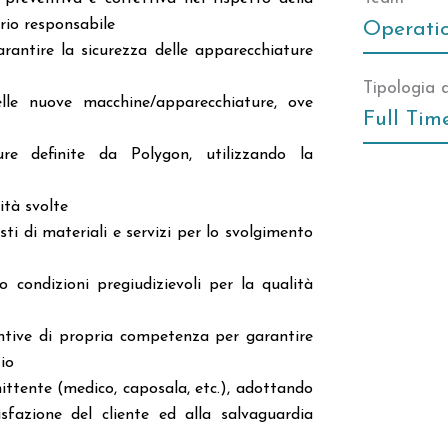
rio responsabile
Operati
garantire la sicurezza delle apparecchiature
Tipologia 
elle nuove macchine/apparecchiature, ove
Full Tim
re definite da Polygon, utilizzando la
vità svolte
sti di materiali e servizi per lo svolgimento
o condizioni pregiudizievoli per la qualità
entive di propria competenza per garantire
io
mittente (medico, caposala, etc.), adottando
sfazione del cliente ed alla salvaguardia