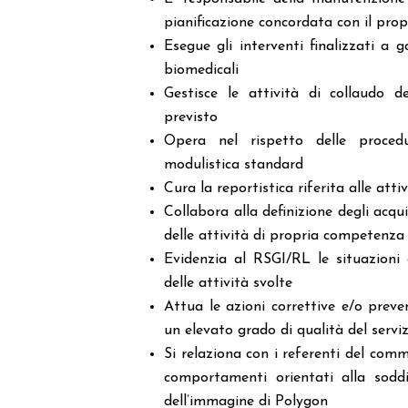
pianificazione concordata con il prop
Esegue gli interventi finalizzati a 
biomedicali
Gestisce le attività di collaudo d
previsto
Opera nel rispetto delle procedu
modulistica standard
Cura la reportistica riferita alle atti
Collabora alla definizione degli acqui
delle attività di propria competenza
Evidenzia al RSGI/RL le situazioni 
delle attività svolte
Attua le azioni correttive e/o prev
un elevato grado di qualità del serviz
Si relaziona con i referenti del com
comportamenti orientati alla soddi
dell’immagine di Polygon