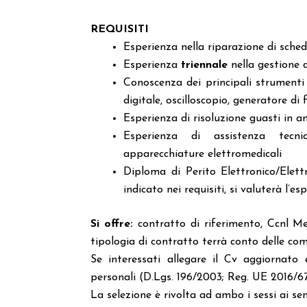
REQUISITI
Esperienza nella riparazione di sched
Esperienza
triennale
nella gestione 
Conoscenza dei principali strumenti
digitale, oscilloscopio, generatore di 
Esperienza di risoluzione guasti in 
Esperienza di assistenza te
apparecchiature elettromedicali
Diploma di Perito Elettronico/Elett
indicato nei requisiti, si valuterà l’
Si offre:
contratto di riferimento, Ccnl Me
tipologia di contratto terrà conto delle co
Se interessati allegare il Cv aggiornato
personali (D.Lgs. 196/2003; Reg. UE 2016/67
La selezione è rivolta ad ambo i sessi ai sens