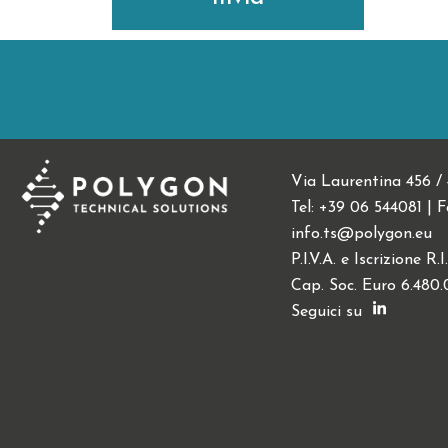
Via Laurentina 456 /
Tel: +39 06 544081 | 
info.ts@polygon.eu
P.I.V.A. e Iscrizione R
Cap. Soc. Euro 6.480.0
Seguici su