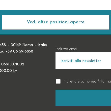
Vedi altre posizioni aperte
 458 – 00142 Roma – Italia
Indirizzo email
Fax: +39 06 5916858
.I. 06915071002
00,00 i.v.
Ho letto e compreso l'informa