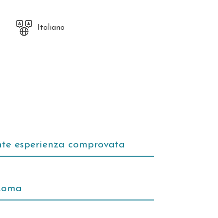
Italiano
nte esperienza comprovata
 Roma