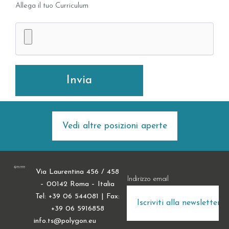
Allega il tuo Curriculum
Vedi altre posizioni aperte
Via Laurentina 456 / 458
Indirizzo email
– 00142 Roma – Italia
Tel: +39 06 544081 | Fax:
+39 06 5916858
info.ts@polygon.eu